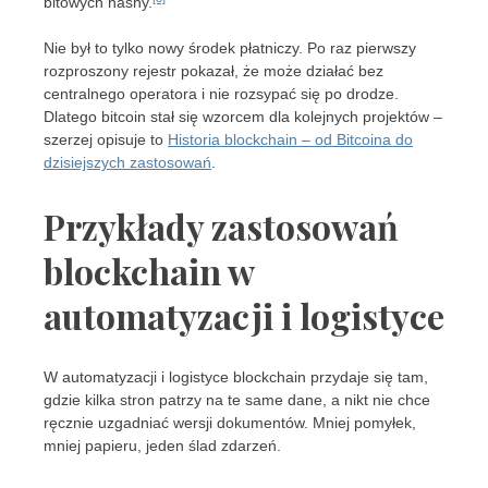
bitowych hashy.
Nie był to tylko nowy środek płatniczy. Po raz pierwszy
rozproszony rejestr pokazał, że może działać bez
centralnego operatora i nie rozsypać się po drodze.
Dlatego bitcoin stał się wzorcem dla kolejnych projektów –
szerzej opisuje to
Historia blockchain – od Bitcoina do
dzisiejszych zastosowań
.
Przykłady zastosowań
blockchain w
automatyzacji i logistyce
W automatyzacji i logistyce blockchain przydaje się tam,
gdzie kilka stron patrzy na te same dane, a nikt nie chce
ręcznie uzgadniać wersji dokumentów. Mniej pomyłek,
mniej papieru, jeden ślad zdarzeń.