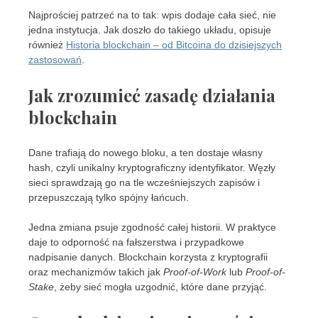
Najprościej patrzeć na to tak: wpis dodaje cała sieć, nie
jedna instytucja. Jak doszło do takiego układu, opisuje
również
Historia blockchain – od Bitcoina do dzisiejszych
zastosowań
.
Jak zrozumieć zasadę działania
blockchain
Dane trafiają do nowego bloku, a ten dostaje własny
hash, czyli unikalny kryptograficzny identyfikator. Węzły
sieci sprawdzają go na tle wcześniejszych zapisów i
przepuszczają tylko spójny łańcuch.
Jedna zmiana psuje zgodność całej historii. W praktyce
daje to odporność na fałszerstwa i przypadkowe
nadpisanie danych. Blockchain korzysta z kryptografii
oraz mechanizmów takich jak
Proof-of-Work
lub
Proof-of-
Stake
, żeby sieć mogła uzgodnić, które dane przyjąć.