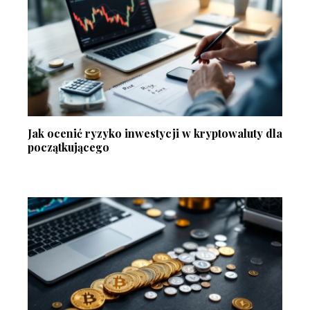
Jak ocenić ryzyko inwestycji w kryptowaluty dla
początkującego