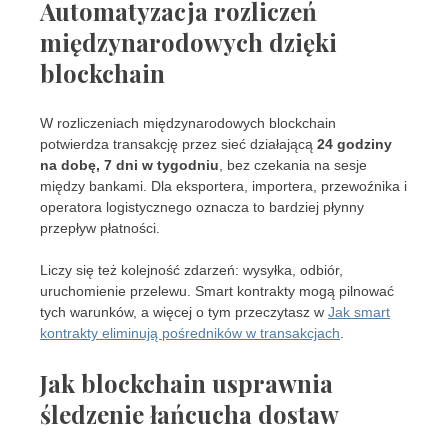
Automatyzacja rozliczeń
międzynarodowych dzięki
blockchain
W rozliczeniach międzynarodowych blockchain
potwierdza transakcję przez sieć działającą
24 godziny
na dobę, 7 dni w tygodniu
, bez czekania na sesje
między bankami. Dla eksportera, importera, przewoźnika i
operatora logistycznego oznacza to bardziej płynny
przepływ płatności.
Liczy się też kolejność zdarzeń: wysyłka, odbiór,
uruchomienie przelewu. Smart kontrakty mogą pilnować
tych warunków, a więcej o tym przeczytasz w
Jak smart
kontrakty eliminują pośredników w transakcjach
.
Jak blockchain usprawnia
śledzenie łańcucha dostaw