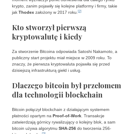
krypto, zanim pojawiły się kolejne platformy i firmy, takie
[2]
jak
Thodex
założony w 2017 roku.
Kto stworzył pierwszą
kryptowalutę i kiedy
Za stworzenie Bitcoina odpowiada Satoshi Nakamoto, a
publiczny start projektu miał miejsce w 2009 roku. To
znaczy, że pierwsza kryptowaluta pojawiła się przed
dzisiejszą infrastrukturą giełd i usług.
Dlaczego bitcoin był przełomem
dla technologii blockchain
Bitcoin połączył blockchain z działającym systemem
płatności opartym na
Proof-of-Work
. Transakcje
zatwierdzają górnicy rywalizujący o kolejny blok, a sam
bitcoin używa algorytmu
SHA-256
do tworzenia 256-
[3]