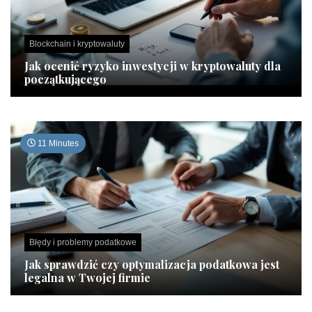
Blockchain i kryptowaluty
Jak ocenić ryzyko inwestycji w kryptowaluty dla
początkującego
11 Minutes
Błędy i problemy podatkowe
Jak sprawdzić czy optymalizacja podatkowa jest
legalna w Twojej firmie