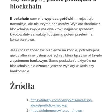
blockchain
Blockchain sam nie wypłaca gotówki
— rejestruje
transakcje, ale nie trzyma banknotów. Wypłata środków z
blockchaina zwykle ma dwa kroki: najpierw sprzedaż
kryptowaluty za walutę fiducjarną, potem przelew na
konto bankowe.
Jeśli chcesz zobaczyć pieniądze na koncie, potrzebujesz
giełdy albo innej usługi pośredniej, która łączy świat krypto
z systemem bankowym. Samo posiadanie aktywów na
blockchainie nie oznacza jeszcze wypłaty w kasie czy
bankomacie.
Źródła
https://fidelity.com/viewpoints/investing-
ideas/portfolio-checkup
https://globenewswire.com/news-