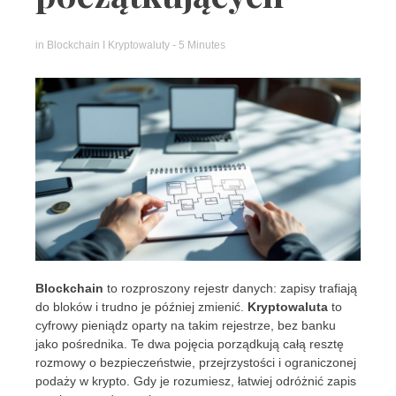
in
Blockchain I Kryptowaluty
- 5 Minutes
Blockchain
to rozproszony rejestr danych: zapisy trafiają
do bloków i trudno je później zmienić.
Kryptowaluta
to
cyfrowy pieniądz oparty na takim rejestrze, bez banku
jako pośrednika. Te dwa pojęcia porządkują całą resztę
rozmowy o bezpieczeństwie, przejrzystości i ograniczonej
podaży w krypto. Gdy je rozumiesz, łatwiej odróżnić zapis