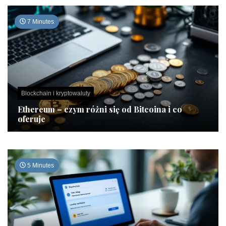
7 Minutes
Blockchain i kryptowaluty
Ethereum – czym różni się od Bitcoina i co
oferuje
5 Minutes